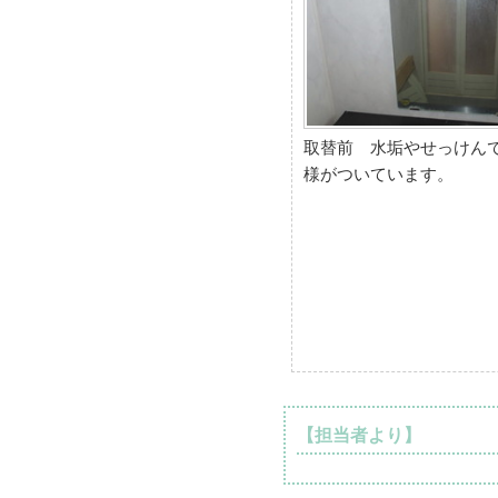
取替前 水垢やせっけん
様がついています。
【担当者より】