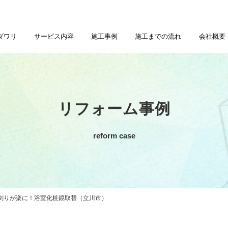
ダワリ
サービス内容
施工事例
施工までの流れ
会社概要
リフォーム事例
reform case
剃りが楽に！浴室化粧鏡取替（立川市）