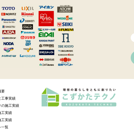
概要
な工事実績
りの施工実績
施工実績
施工実績
シ一覧