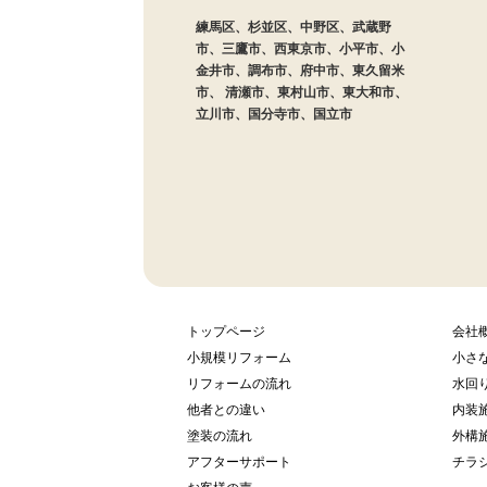
練馬区、杉並区、中野区、武蔵野
市、三鷹市、西東京市、小平市、小
金井市、調布市、府中市、東久留米
市、 清瀬市、東村山市、東大和市、
立川市、国分寺市、国立市
トップページ
会社
小規模リフォーム
小さ
リフォームの流れ
水回
他者との違い
内装
塗装の流れ
外構
アフターサポート
チラ