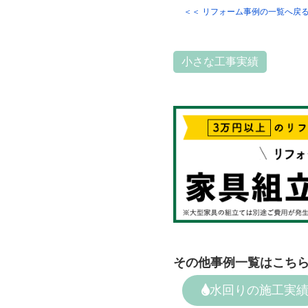
＜＜ リフォーム事例の一覧へ戻
小さな工事実績
その他事例一覧はこち
水回りの施工実