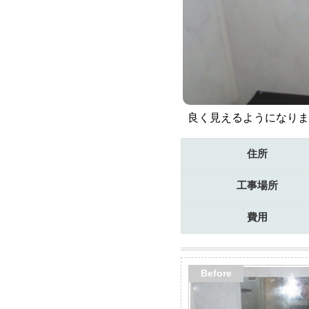
良く見えるようになりま
住所
工事場所
費用
Before