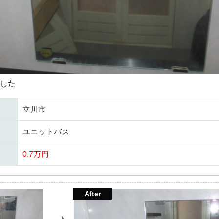
した
立川市
ユニットバス
0.7万円
After