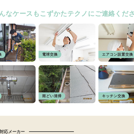
んなケースもこずかたテクノにご連絡くだ
換
電球交換
エアコン設置交換
雨どい清掃
キッチン交換
対応メーカー