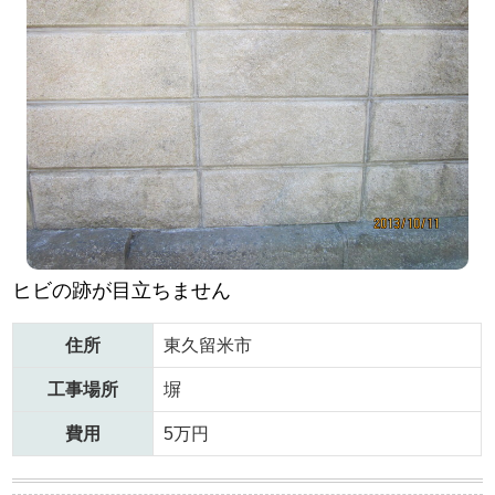
ヒビの跡が目立ちません
住所
東久留米市
工事場所
塀
費用
5万円