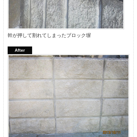
幹が押して割れてしまったブロック塀
After