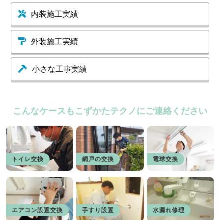
内装施工実績
外装施工実績
小さな工事実績
こんなケースもこずかたテクノにご連絡ください
トイレ交換
網戸の交換
電球交換
エアコン設置交換
手すり設置
水漏れ修理