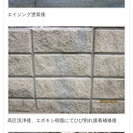
エイジング塗装後
高圧洗浄後、エポキシ樹脂にてひび割れ接着補修後