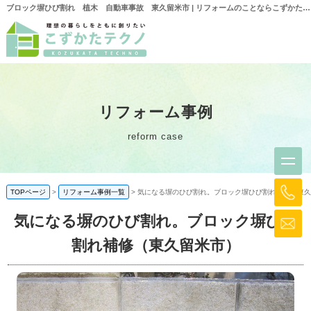
ブロック塀ひび割れ 植木 自動車事故 東久留米市 | リフォームのことならこずかたテクノ
リフォーム事例
reform case
TOPページ
リフォーム事例一覧
気になる塀のひび割れ。ブロック塀ひび割れ補修（東久
気になる塀のひび割れ。ブロック塀ひび
割れ補修（東久留米市）