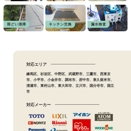
雨どい清掃
キッチン交換
漏水検査
対応エリア
練馬区、杉並区、中野区、武蔵野市、三鷹市、西東京
市、小平市、小金井市、調布市、府中市、東久留米市、
清瀬市、東村山市、東大和市、立川市、国分寺市、国立
市
対応メーカー