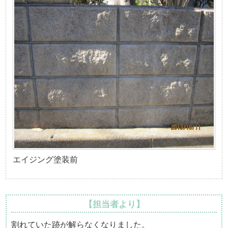
エイジング塗装前
【担当者より】
割れていた跡が解らなくなりました。