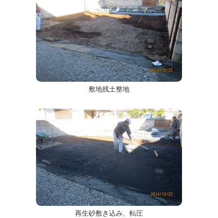
敷地残土整地
再生砂敷き込み、転圧