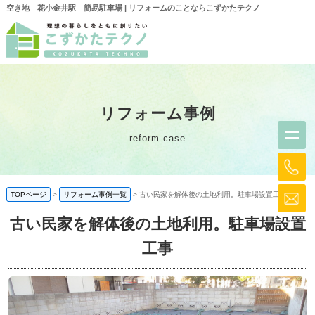
空き地 花小金井駅 簡易駐車場 | リフォームのことならこずかたテクノ
リフォーム事例
reform case
TOPページ
リフォーム事例一覧
古い民家を解体後の土地利用。駐車場設置工事
古い民家を解体後の土地利用。駐車場設置
工事