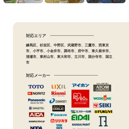
対応エリア
練馬区、杉並区、中野区、武蔵野市、三鷹市、西東京
市、小平市、小金井市、調布市、府中市、東久留米市、
清瀬市、東村山市、東大和市、立川市、国分寺市、国立
市
対応メーカー