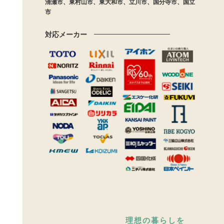
清瀬市、東村山市、東大和市、立川市、国分寺市、国立
市
対応メーカー
理想の暮らしを