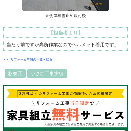
東側屋根雪止め取付後
【担当者より】
当たり前ですが高所作業なのでヘルメット着用です。
＜＜ リフォーム事例の一覧へ戻る
杉並区
小さな工事実績