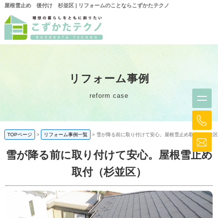
屋根雪止め 後付け 杉並区 | リフォームのことならこずかたテクノ
リフォーム事例
reform case
TOPページ
リフォーム事例一覧
雪が降る前に取り付けて安心。屋根雪止め取付（杉並区
雪が降る前に取り付けて安心。屋根雪止め
取付（杉並区）