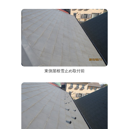
東側屋根雪止め取付前