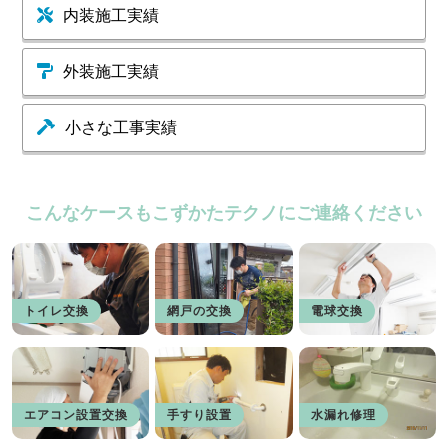
内装施工実績
外装施工実績
小さな工事実績
こんなケースもこずかたテクノにご連絡ください
トイレ交換
網戸の交換
電球交換
エアコン設置交換
手すり設置
水漏れ修理