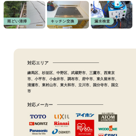
雨どい清掃
キッチン交換
漏水検査
対応エリア
練馬区、杉並区、中野区、武蔵野市、三鷹市、西東京
市、小平市、小金井市、調布市、府中市、東久留米市、
清瀬市、東村山市、東大和市、立川市、国分寺市、国立
市
対応メーカー