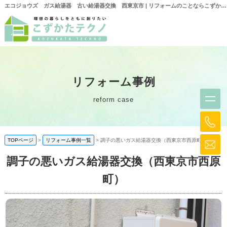
エコジョウズ ガス給湯器 古い給湯器交換 西東京市 | リフォームのことならこずかたテクノ
リフォーム事例
reform case
TOPページ
リフォーム事例一覧
調子の悪いガス給湯器交換（西東京市西原町）
調子の悪いガス給湯器交換（西東京市西原
町）