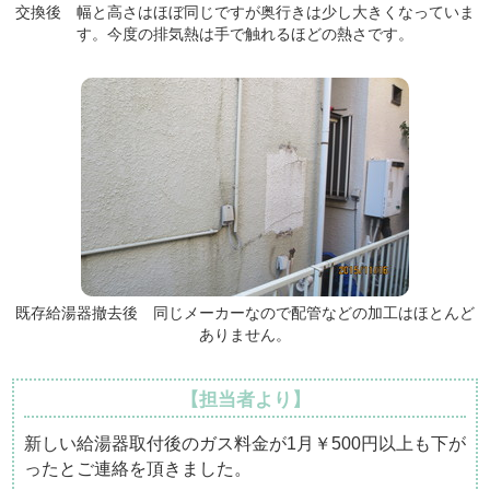
交換後 幅と高さはほぼ同じですが奥行きは少し大きくなっていま
す。今度の排気熱は手で触れるほどの熱さです。
既存給湯器撤去後 同じメーカーなので配管などの加工はほとんど
ありません。
【担当者より】
新しい給湯器取付後のガス料金が1月￥500円以上も下が
ったとご連絡を頂きました。