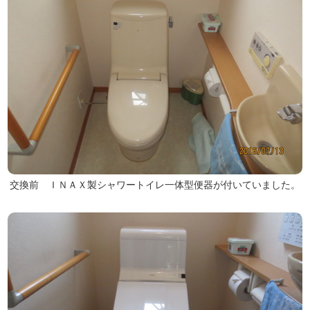
交換前 ＩＮＡＸ製シャワートイレ一体型便器が付いていました。