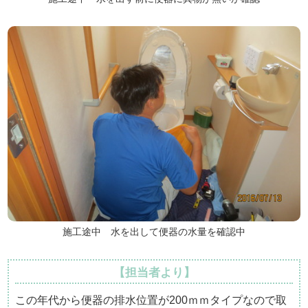
施工途中 水を出して便器の水量を確認中
【担当者より】
この年代から便器の排水位置が200ｍｍタイプなので取