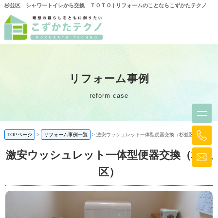
杉並区 シャワートイレから交換 ＴＯＴＯ | リフォームのことならこずかたテクノ
リフォーム事例
reform case
TOPページ
リフォーム事例一覧
激安ウッシュレット一体型便器交換（杉並区）
激安ウッシュレット一体型便器交換（杉並
区）