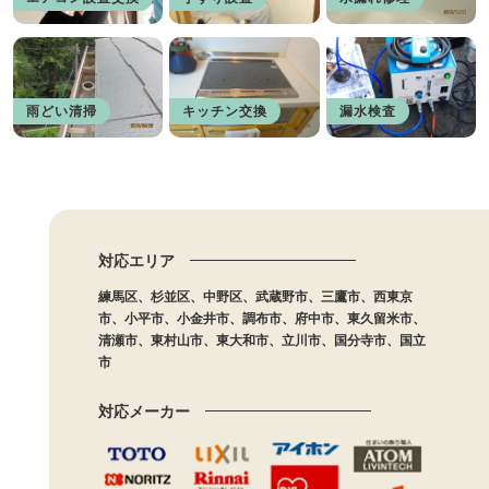
雨どい清掃
キッチン交換
漏水検査
対応エリア
練馬区、杉並区、中野区、武蔵野市、三鷹市、西東京
市、小平市、小金井市、調布市、府中市、東久留米市、
清瀬市、東村山市、東大和市、立川市、国分寺市、国立
市
対応メーカー