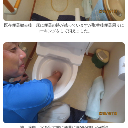
既存便器撤去後 床に便器の跡が残っていますが取替後便器周りに
コーキングをして消えました。
施工途中 水を出す前に便器に異物が無いか確認