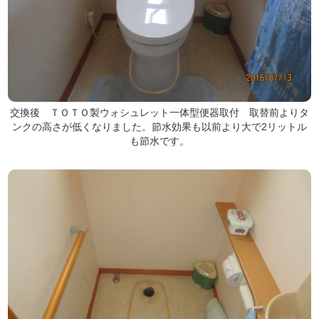
交換後 ＴＯＴＯ製ウォシュレット一体型便器取付 取替前よりタ
ンクの高さが低くなりました。節水効果も以前より大で2リットル
も節水です。