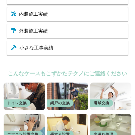
内装施工実績
外装施工実績
小さな工事実績
こんなケースもこずかたテクノにご連絡ください
トイレ交換
網戸の交換
電球交換
エアコン設置交換
手すり設置
水漏れ修理