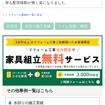
替も配管移動が無く楽になりました。
＜＜ リフォーム事例の一覧へ戻る
杉並区
水回り施工実績
トイレ交換・修理
その他事例一覧はこちら
水回りの施工実績