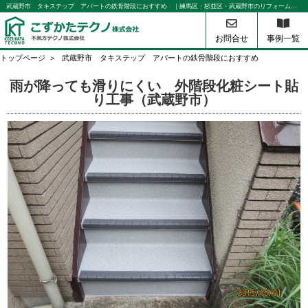
武蔵野市 タキステップ アパートの鉄骨階段におすすめ ｜練馬区・杉並区・武蔵野市のリフォームのことなら不来方テクノ
お問合せ
事例一覧
トップページ
武蔵野市 タキステップ アパートの鉄骨階段におすすめ
雨が降っても滑りにくい 外階段化粧シート貼
り工事（武蔵野市）