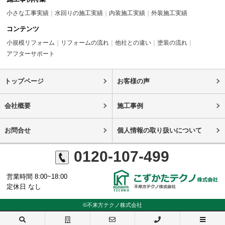
小さな工事実績
水回りの施工実績
内装施工実績
外装施工実績
コンテンツ
小規模リフォーム
リフォームの流れ
他社との違い
塗装の流れ
アフターサポート
トップページ
お客様の声
会社概要
施工事例
お問合せ
個人情報の取り扱いについて
0120-107-499
営業時間 8:00~18:00
定休日 なし
©不来方テクノ株式会社