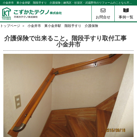
小金井市 東小金井駅 階段手すり 介護保険｜練馬区・杉並区・武蔵野市のリフォームのことなら不来方テクノ
お問合せ
事例一覧
トップページ
小金井市 東小金井駅 階段手すり 介護保険
介護保険で出来ること。階段手すり取付工事
小金井市