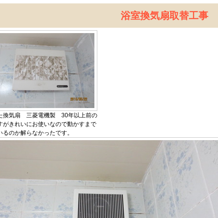
浴室換気扇取替工事
た換気扇 三菱電機製 30年以上前の
すがきれいにお使いなので動かすまで
いるのか解らなかったです。