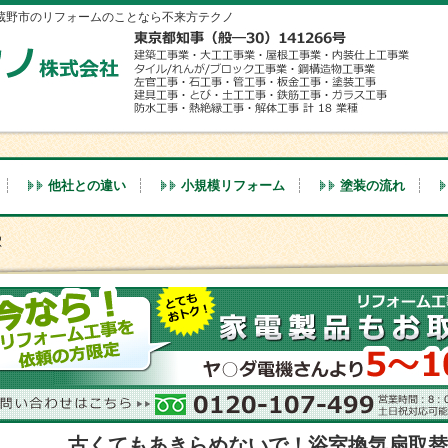
蔵野市のリフォームのことなら不来方テクノ
他社との違い
小規模リフォーム
塗装の流れ
津駅
古くてもあきらめないで！浴室換気扇取替