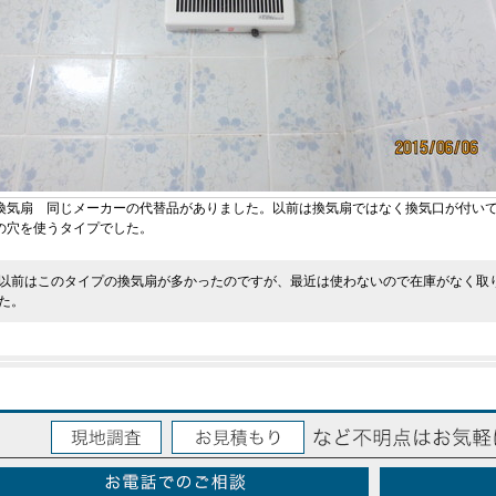
換気扇 同じメーカーの代替品がありました。以前は換気扇ではなく換気口が付い
の穴を使うタイプでした。
以前はこのタイプの換気扇が多かったのですが、最近は使わないので在庫がなく取
た。