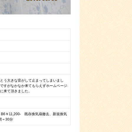
とう大きな音がして止まってしまいまし
ですがなかなか来てもらえずホームページ
に来て頂きました。
6￥11,200- 既存換気扇撤去、新規換気
間＝30分