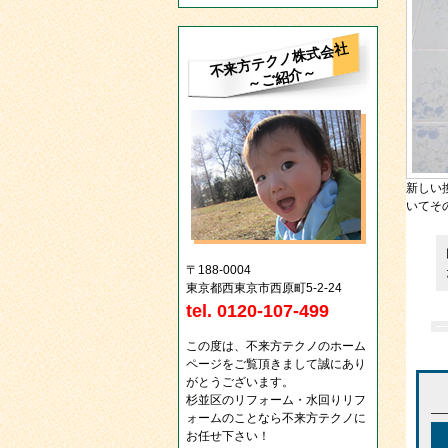
不来方テクノ株式会社
～ご紹介～
新しい
いてそ
〒188-0004
東京都西東京市西原町5-2-24
tel. 0120-107-499
この度は、不来方テクノのホーム
ページをご覧頂きまして誠にあり
がとうございます。
杉並区のリフォーム・水回りリフ
ォームのことなら不来方テクノに
お任せ下さい！