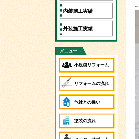
内装施工実績
外装施工実績
メニュー
小規模リフォーム
リフォームの流れ
他社との違い
塗装の流れ