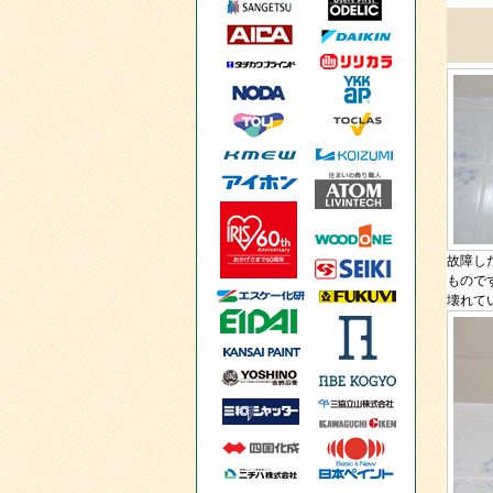
故障し
もので
壊れて