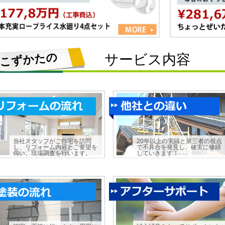
こずかたの
サービス内容
当社スタッフがご自宅を訪問
20年以上の実績と第三者の視点
し、リフォーム内容とご要望を
で不具合を発見し、確実に修繕
伺い、現場調査を行います。
していきます！