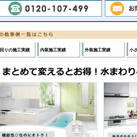
回りの施工実績
内装施工実績
外装施工実績
小