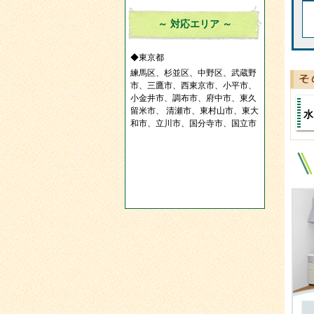
～ 対応エリア ～
◆東京都
練馬区、杉並区、中野区、武蔵野
市、三鷹市、西東京市、小平市、
小金井市、調布市、府中市、東久
留米市、 清瀬市、東村山市、東大
水
和市、立川市、国分寺市、国立市