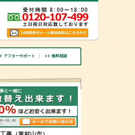
アフターサポート
無料相談
工事（東村山市）