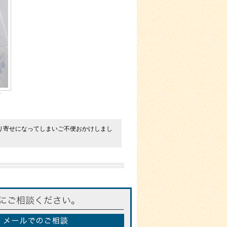
て
り寄せになってしまいご不便おかけしまし