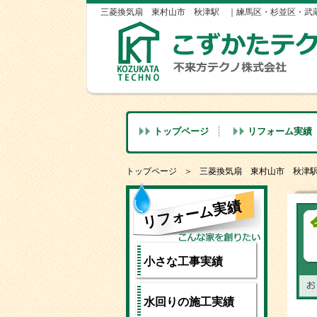
三菱換気扇 東村山市 秋津駅 ｜練馬区・杉並区・武
トップページ
リフォーム実績
トップページ
三菱換気扇 東村山市 秋
リフォーム実績
小さな工事実績
水回りの施工実績