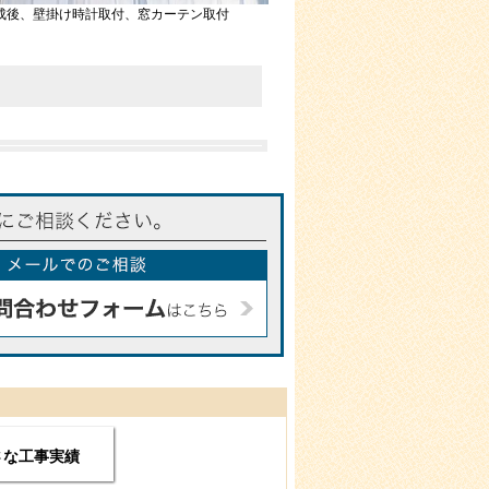
成後、壁掛け時計取付、窓カーテン取付
さな工事実績