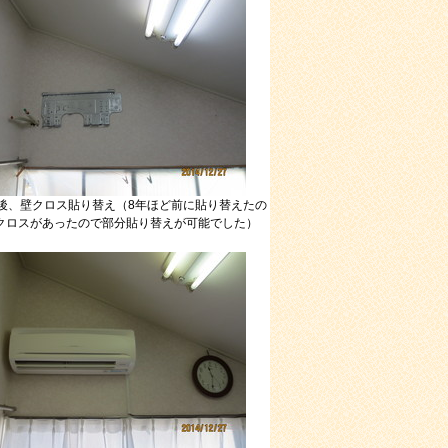
後、壁クロス貼り替え（8年ほど前に貼り替えたの
クロスがあったので部分貼り替えが可能でした）