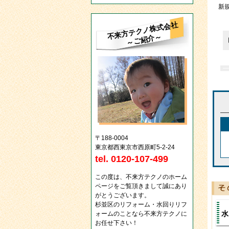
新
不来方テクノ株式会社
～ご紹介～
〒188-0004
東京都西東京市西原町5-2-24
tel. 0120-107-499
この度は、不来方テクノのホーム
ページをご覧頂きまして誠にあり
がとうございます。
杉並区のリフォーム・水回りリフ
水
ォームのことなら不来方テクノに
お任せ下さい！