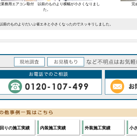
規業務用エアコン取付 以前のものより横幅が小さくなりまし
完
た。
以前のものよりだいぶ省エネと小さくなったのでスッキリしました。
回りの施工実績
内装施工実績
外装施工実績
小