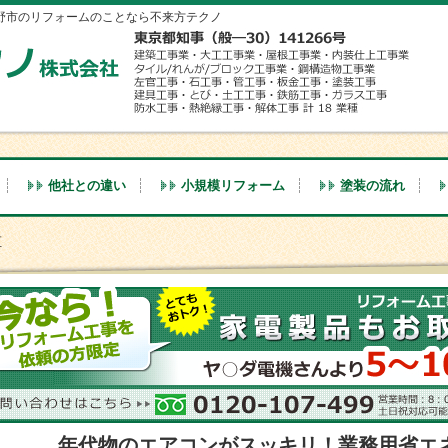
野市のリフォームのことなら不来方テクノ
他社との違い
小規模リフォーム
塗装の流れ
区
年代物のエアコンがスッキリ！業務用省エ