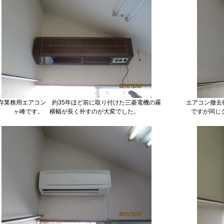
存業務用エアコン 約35年ほど前に取り付けた三菱電機の霧
エアコン撤去
ヶ峰です。 横幅が長く外すのが大変でした。
ですが同じ