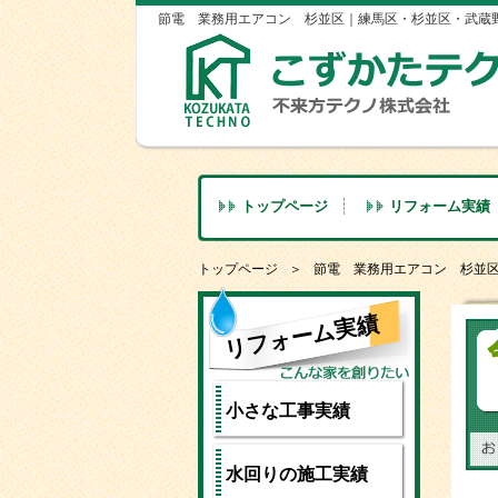
節電 業務用エアコン 杉並区｜練馬区・杉並区・武蔵
トップページ
リフォーム実績
トップページ
節電 業務用エアコン 杉並
リフォーム実績
小さな工事実績
水回りの施工実績