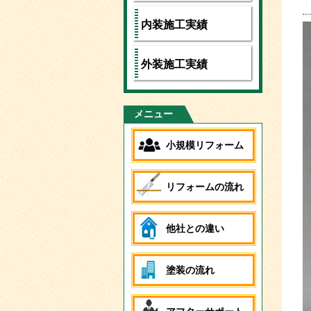
内装施工実績
外装施工実績
メニュー
小規模リフォーム
リフォームの流れ
他社との違い
塗装の流れ