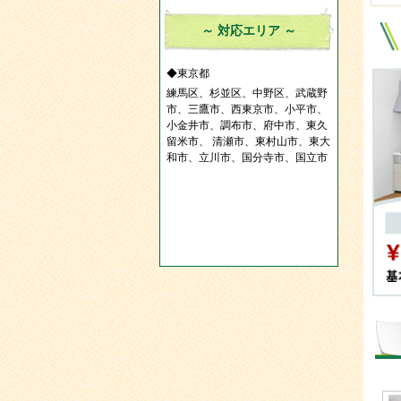
～ 対応エリア ～
◆東京都
練馬区、杉並区、中野区、武蔵野
市、三鷹市、西東京市、小平市、
小金井市、調布市、府中市、東久
留米市、 清瀬市、東村山市、東大
和市、立川市、国分寺市、国立市