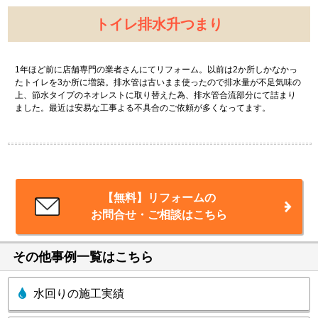
トイレ排水升つまり
1年ほど前に店舗専門の業者さんにてリフォーム。以前は2か所しかなかっ
たトイレを3か所に増築。排水管は古いまま使ったので排水量が不足気味の
上、節水タイプのネオレストに取り替えた為、排水管合流部分にて詰まり
ました。最近は安易な工事よる不具合のご依頼が多くなってます。
【無料】リフォームの
お問合せ・ご相談はこちら
その他事例一覧はこちら
水回りの施工実績