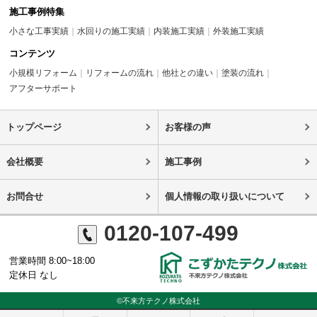
施工事例特集
小さな工事実績
水回りの施工実績
内装施工実績
外装施工実績
コンテンツ
小規模リフォーム
リフォームの流れ
他社との違い
塗装の流れ
アフターサポート
トップページ
お客様の声
会社概要
施工事例
お問合せ
個人情報の取り扱いについて
0120-107-499
営業時間 8:00~18:00
定休日 なし
©不来方テクノ株式会社