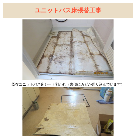
ユニットバス床張替工事
既存ユニットバス床シート剥がれ（裏側にカビが廻り込んでいます）