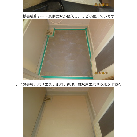
撤去後床シート裏側に水が侵入し、カビが生えています
カビ除去後、ポリエステルパテ処理、耐水用エポキシボンド塗布