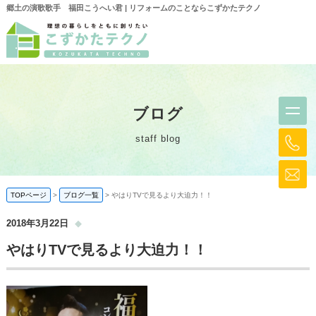
郷土の演歌歌手 福田こうへい君 | リフォームのことならこずかたテクノ
ブログ
staff blog
TOPページ
ブログ一覧
やはりTVで見るより大迫力！！
2018年3月22日
やはりTVで見るより大迫力！！