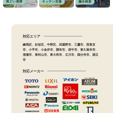
雨どい清掃
キッチン交換
漏水検査
対応エリア
練馬区、杉並区、中野区、武蔵野市、三鷹市、西東京
市、小平市、小金井市、調布市、府中市、東久留米市、
清瀬市、東村山市、東大和市、立川市、国分寺市、国立
市
対応メーカー