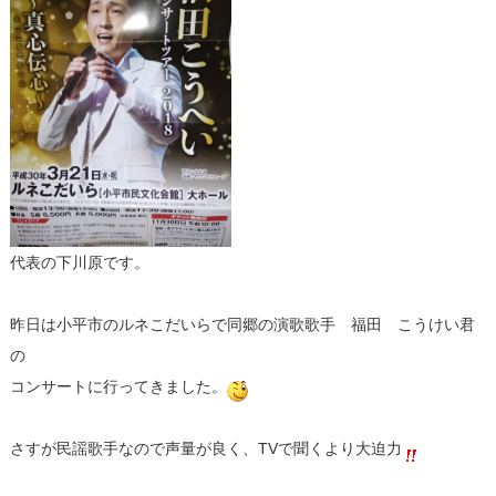
代表の下川原です。
昨日は小平市のルネこだいらで同郷の演歌歌手 福田 こうけい君
の
コンサートに行ってきました。
さすが民謡歌手なので声量が良く、TVで聞くより大迫力